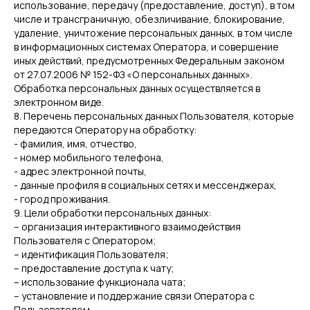
использование, передачу (предоставление, доступ), в том
числе и трансграничную, обезличивание, блокирование,
удаление, уничтожение персональных данных, в том числе
в информационных системах Оператора, и совершение
иных действий, предусмотренных Федеральным законом
от 27.07.2006 № 152-ФЗ «О персональных данных».
Обработка персональных данных осуществляется в
электронном виде.
8. Перечень персональных данных Пользователя, которые
передаются Оператору на обработку:
- фамилия, имя, отчество,
- номер мобильного телефона,
- адрес электронной почты,
- данные профиля в социальных сетях и мессенджерах,
- город проживания.
9. Цели обработки персональных данных:
– организация интерактивного взаимодействия
Пользователя с Оператором;
– идентификация Пользователя;
– предоставление доступа к чату;
– использование функционала чата;
– установление и поддержание связи Оператора с
Пользователем,