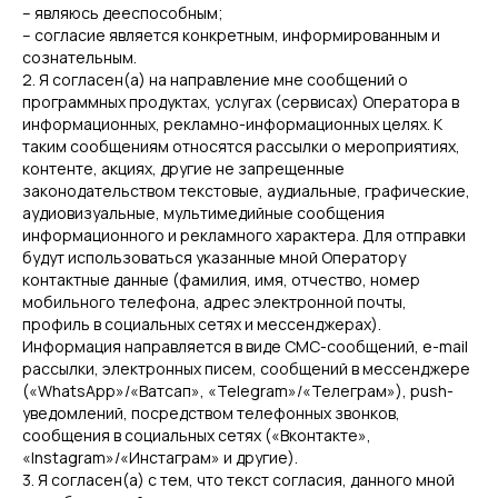
– являюсь дееспособным;
– согласие является конкретным, информированным и
сознательным.
2. Я согласен(а) на направление мне сообщений о
программных продуктах, услугах (сервисах) Оператора в
информационных, рекламно-информационных целях. К
таким сообщениям относятся рассылки о мероприятиях,
контенте, акциях, другие не запрещенные
законодательством текстовые, аудиальные, графические,
аудиовизуальные, мультимедийные сообщения
информационного и рекламного характера. Для отправки
будут использоваться указанные мной Оператору
контактные данные (фамилия, имя, отчество, номер
мобильного телефона, адрес электронной почты,
профиль в социальных сетях и мессенджерах).
Информация направляется в виде СМС-сообщений, e-mail
рассылки, электронных писем, сообщений в мессенджере
(«WhatsApp»/«Ватсап», «Telegram»/«Телеграм»), push-
уведомлений, посредством телефонных звонков,
сообщения в социальных сетях («Вконтакте»,
«Instagram»/«Инстаграм» и другие).
3. Я согласен(а) с тем, что текст согласия, данного мной