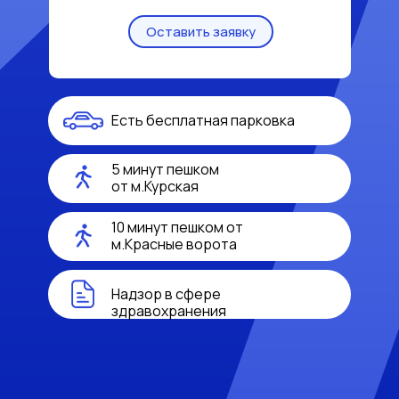
Оставить заявку
Есть бесплатная парковка
5 минут пешком
от м.Курская
10 минут пешком от
м.Красные ворота
Надзор в сфере
здравохранения