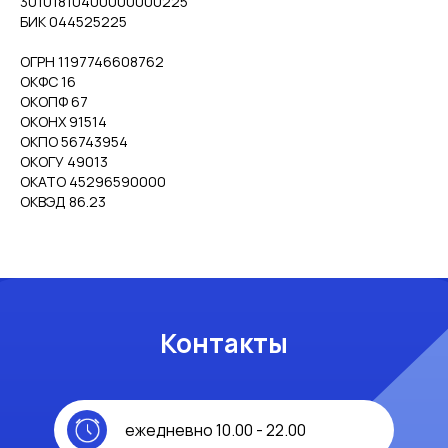
30101810400000000225
БИК 044525225
ОГРН 1197746608762
ОКФС 16
ОКОПФ 67
ОКОНХ 91514
ОКПО 56743954
ОКОГУ 49013
ОКАТО 45296590000
ОКВЭД 86.23
Контакты
ежедневно 10.00 - 22.00