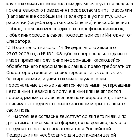
качестве личных рекомендаций для меня с учетом анализа
покупательского поведения посредством e-mail рассылки
(направление сообщений на электронную почту), СМС-
рассылки (служба коротких сообщений) или сообщений в
любых доступных мессенджерах, телефонных звонков,
любых иных средств связи, посредством сети Интернет от
Оператора.
13. В соответствии со ст. 14 Федерального закона от
27.07.2006 года № 152–ФЗ субъект персональных данных
имеет право на получение информации, касающейся
обработки его персональных данных, право требовать от
Оператора уточнения своих персональных данных, их
блокирования или уничтожения в случае, если
персональные данные являются неполными, устаревшими,
неточными, незаконно полученными или не являются
необходимыми для заявленной цели обработки, а также
принимать предусмотренные законом меры по защите
своих прав.
14. Настоящее согласие действует со дня его выдачи до
дня отзыва в письменной форме, но не дольше, чем это
предусмотрено законодательством Российской
Федерации или необходимо для достижения целей