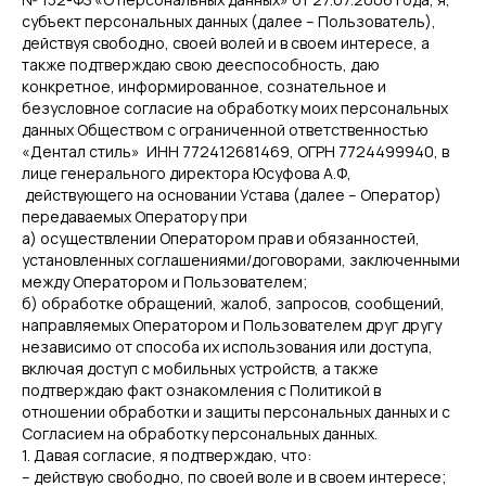
субъект персональных данных (далее – Пользователь),
действуя свободно, своей волей и в своем интересе, а
также подтверждаю свою дееспособность, даю
конкретное, информированное, сознательное и
безусловное согласие на обработку моих персональных
данных Обществом с ограниченной ответственностью
«Дентал стиль» ИНН 772412681469, ОГРН 7724499940, в
лице генерального директора Юсуфова А.Ф,
действующего на основании Устава (далее – Оператор)
передаваемых Оператору при
а) осуществлении Оператором прав и обязанностей,
установленных соглашениями/договорами, заключенными
между Оператором и Пользователем;
б) обработке обращений, жалоб, запросов, сообщений,
направляемых Оператором и Пользователем друг другу
независимо от способа их использования или доступа,
включая доступ с мобильных устройств, а также
подтверждаю факт ознакомления с Политикой в
отношении обработки и защиты персональных данных и с
Согласием на обработку персональных данных.
1. Давая согласие, я подтверждаю, что:
– действую свободно, по своей воле и в своем интересе;