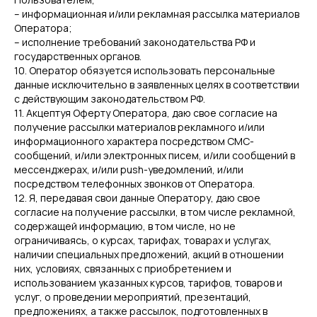
– информационная и/или рекламная рассылка материалов
Оператора;
– исполнение требований законодательства РФ и
государственных органов.
10. Оператор обязуется использовать персональные
данные исключительно в заявленных целях в соответствии
с действующим законодательством РФ.
11. Акцептуя Оферту Оператора, даю свое согласие на
получение рассылки материалов рекламного и/или
информационного характера посредством СМС-
сообщений, и/или электронных писем, и/или сообщений в
мессенджерах, и/или push-уведомлений, и/или
посредством телефонных звонков от Оператора.
12. Я, передавая свои данные Оператору, даю свое
согласие на получение рассылки, в том числе рекламной,
содержащей информацию, в том числе, но не
ограничиваясь, о курсах, тарифах, товарах и услугах,
наличии специальных предложений, акций в отношении
них, условиях, связанных с приобретением и
использованием указанных курсов, тарифов, товаров и
услуг, о проведении мероприятий, презентаций,
предложениях, а также рассылок, подготовленных в